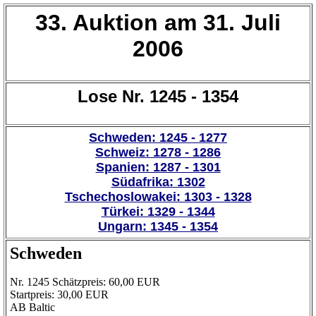
33. Auktion am 31. Juli
2006
Lose Nr. 1245 - 1354
Schweden: 1245 - 1277
Schweiz: 1278 - 1286
Spanien: 1287 - 1301
Südafrika: 1302
Tschechoslowakei: 1303 - 1328
Türkei: 1329 - 1344
Ungarn: 1345 - 1354
Schweden
Nr. 1245 Schätzpreis: 60,00 EUR
Startpreis: 30,00 EUR
AB Baltic